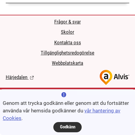
Frågor & svar
Skolor
Kontakta oss
Tillgänglighetsredogörelse
Webbplatskarta
Härjedalen
(Länk till extern sida.)
Genom att trycka godkänn eller genom att du fortsätter
använda vår hemsida godkänner du
vår hantering av
Cookies
.
Godkänn