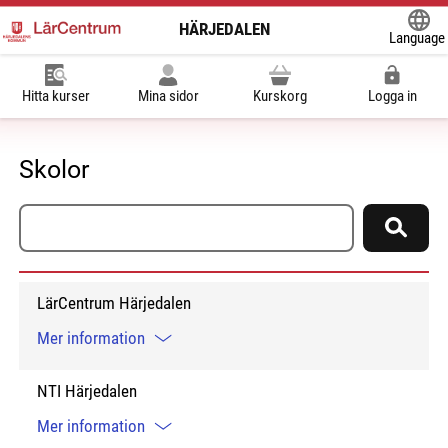
HÄRJEDALEN
Language
Powered
Hitta kurser
Mina sidor
Kurskorg
Logga in
Skolor
Sök skola
Sök
LärCentrum Härjedalen
Mer information
NTI Härjedalen
Mer information